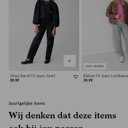
non-stretch
Strass Barrel Fit Jeans Zwart
Balloon Fit Jeans Lichtblau
39.99
39.99
Soortgelijke items
Wij denken dat deze items
ook bij jou passen