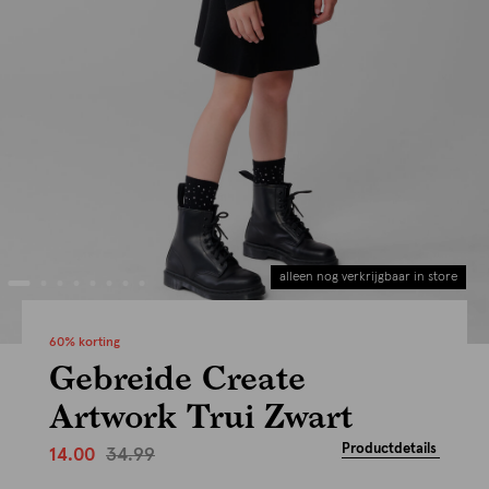
alleen nog verkrijgbaar in store
60% korting
Gebreide Create
Artwork Trui Zwart
Productdetails
34.99
14.00