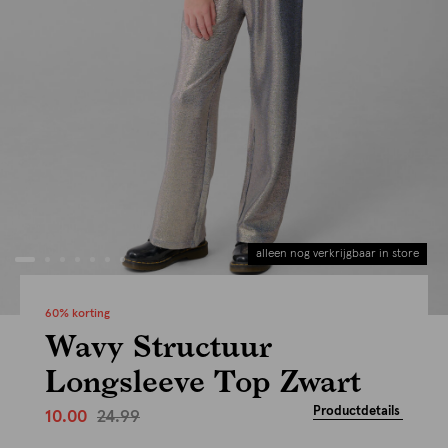
alleen nog verkrijgbaar in store
60% korting
Wavy Structuur
Longsleeve Top Zwart
Productdetails
24.99
10.00