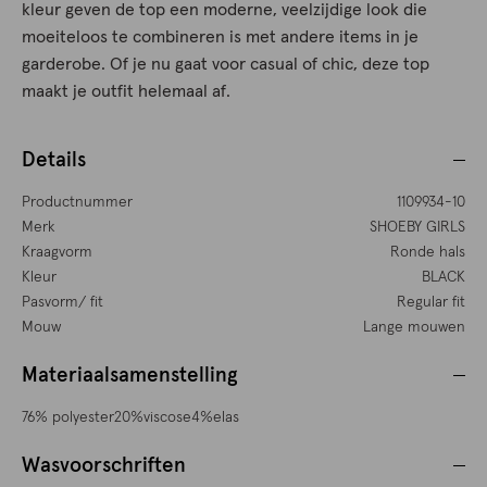
kleur geven de top een moderne, veelzijdige look die
moeiteloos te combineren is met andere items in je
garderobe. Of je nu gaat voor casual of chic, deze top
maakt je outfit helemaal af.
Details
Productnummer
1109934-10
Merk
SHOEBY GIRLS
Kraagvorm
Ronde hals
Kleur
BLACK
Pasvorm/ fit
Regular fit
Mouw
Lange mouwen
Materiaalsamenstelling
76% polyester20%viscose4%elas
Wasvoorschriften