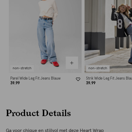
non-stretch
non-stretch
Parel Wide Leg Fit Jeans Blauw
Strik Wide Leg Fit Jeans Bl
39.99
39.99
Product Details
Ga voor chique en stijlvol met deze Heart Wrap