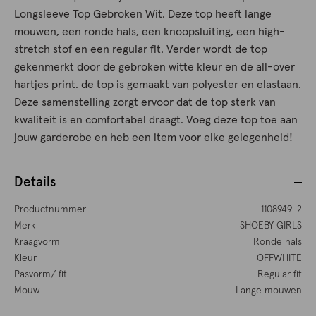
Longsleeve Top Gebroken Wit. Deze top heeft lange
mouwen, een ronde hals, een knoopsluiting, een high-
stretch stof en een regular fit. Verder wordt de top
gekenmerkt door de gebroken witte kleur en de all-over
hartjes print. de top is gemaakt van polyester en elastaan.
Deze samenstelling zorgt ervoor dat de top sterk van
kwaliteit is en comfortabel draagt. Voeg deze top toe aan
jouw garderobe en heb een item voor elke gelegenheid!
Details
Productnummer
1108949-2
Merk
SHOEBY GIRLS
Kraagvorm
Ronde hals
Kleur
OFFWHITE
Pasvorm/ fit
Regular fit
Mouw
Lange mouwen