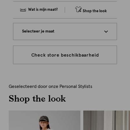
Wat is mijn maat?
Shop the look
Selecteer je maat
Check store beschikbaarheid
Geselecteerd door onze Personal Stylists
Shop the look