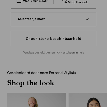
Wat is mijn maat?
Shop the look
Selecteer je maat
Check store beschikbaarheid
Vandaag besteld, binnen 1-3 werkdagen in huis
Geselecteerd door onze Personal Stylists
Shop the look