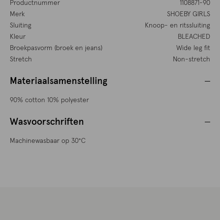
Productnummer
1108871-90
Merk
SHOEBY GIRLS
Sluiting
Knoop- en ritssluiting
Kleur
BLEACHED
Broekpasvorm (broek en jeans)
Wide leg fit
Stretch
Non-stretch
Materiaalsamenstelling
90% cotton 10% polyester
Wasvoorschriften
Machinewasbaar op 30°C