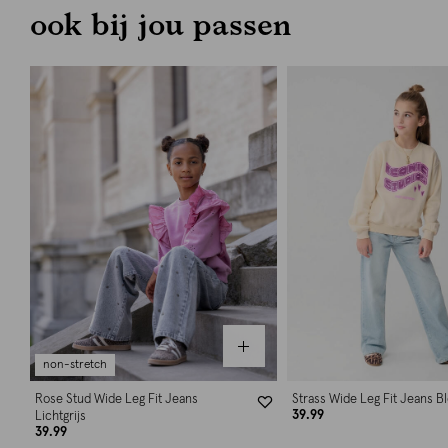
ook bij jou passen
non-stretch
Rose Stud Wide Leg Fit Jeans
Strass Wide Leg Fit Jeans B
39.99
Lichtgrijs
39.99