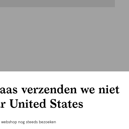
aas verzenden we niet
r United States
e webshop nog steeds bezoeken