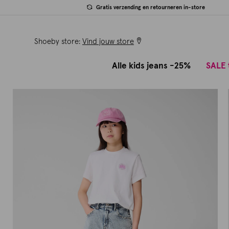
Gratis verzending en retourneren in-store
Shoeby store:
Vind jouw store
Alle kids jeans -25%
SALE 