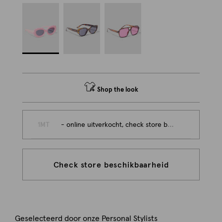
Shop the look
1MT
- online uitverkocht, check store beschikbaarheid
Check store beschikbaarheid
Geselecteerd door onze Personal Stylists