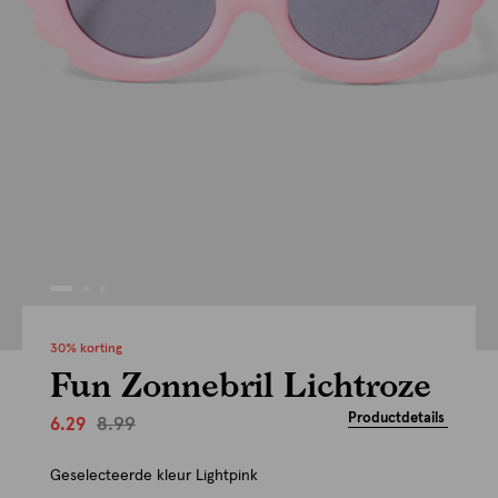
30% korting
Fun Zonnebril Lichtroze
Productdetails
8.99
6.29
Geselecteerde kleur
Lightpink