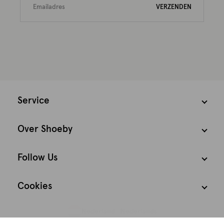
VERZENDEN
Service
Over Shoeby
Follow Us
Cookies
Nederland
Nederlands