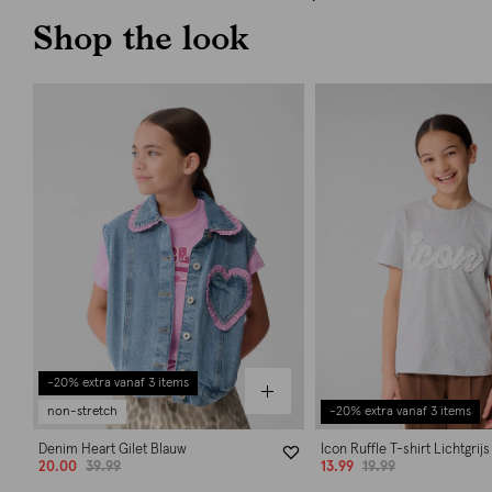
Shop the look
-20% extra vanaf 3 items
non-stretch
-20% extra vanaf 3 items
Denim Heart Gilet Blauw
Icon Ruffle T-shirt Lichtgrijs
20.00
39.99
13.99
19.99