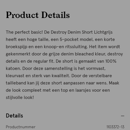
Product Details
The perfect basic! De Destroy Denim Short Lichtgrijs
heeft een hoge taille, een 5-pocket model, een korte
broekspijp en een knoop-en ritssluiting. Het item wordt
gekenmerkt door de grijze denim bleached kleur, destroy
details en de regular fit. De short is gemaakt van 100%
katoen. Door deze samenstelling is het vormvast,
kleurvast en sterk van kwaliteit. Door de verstelbare
tailleband kan jij deze short aanpassen naar wens. Maak
de look compleet met een top en laarsjes voor een
stijlvolle look!
Details
Productnummer
1103372-13