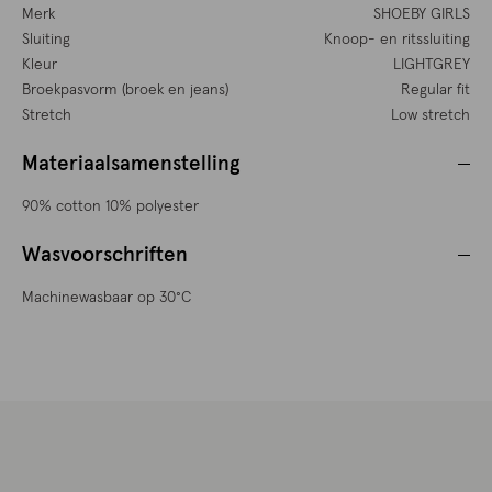
Merk
SHOEBY GIRLS
Sluiting
Knoop- en ritssluiting
Kleur
LIGHTGREY
Broekpasvorm (broek en jeans)
Regular fit
Stretch
Low stretch
Materiaalsamenstelling
90% cotton 10% polyester
Wasvoorschriften
Machinewasbaar op 30°C