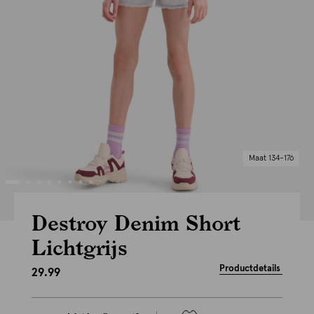
Maat 134-176
Destroy Denim Short
Lichtgrijs
Productdetails
29.99