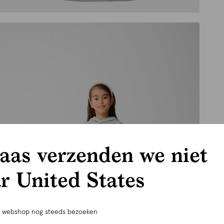
aas verzenden we niet
r United States
e webshop nog steeds bezoeken