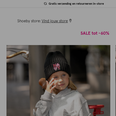
Gratis verzending en retourneren in-store
Shoeby store:
Vind jouw store
SALE tot -60%