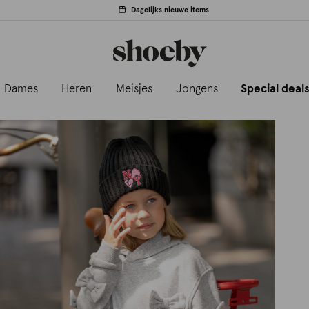
Dagelijks nieuwe items
Dames
Heren
Meisjes
Jongens
Special deal