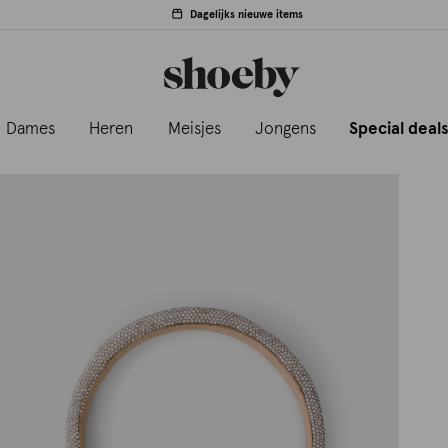
Dagelijks nieuwe items
Dames
Heren
Meisjes
Jongens
Special deal