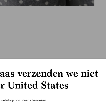
aas verzenden we niet
r United States
e webshop nog steeds bezoeken