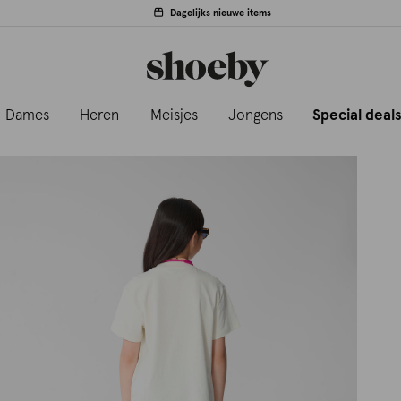
Dagelijks nieuwe items
Dames
Heren
Meisjes
Jongens
Special deal