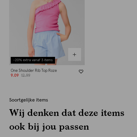
-20% extra vanaf 3 items
One Shoulder Rib Top Roze
9.09
12.99
Soortgelijke items
Wij denken dat deze items
ook bij jou passen