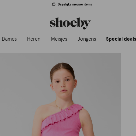
Dagelijks nieuwe items
Dames
Heren
Meisjes
Jongens
Special deal