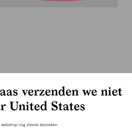
aas verzenden we niet
r United States
e webshop nog steeds bezoeken