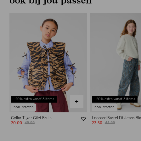
-20% extra vanaf 3 items
-20% extra vanaf 3 items
non-stretch
non-stretch
Collar Tijger Gilet Bruin
Leopard Barrel Fit Jeans Bl
20.00
49.99
22.50
44.99