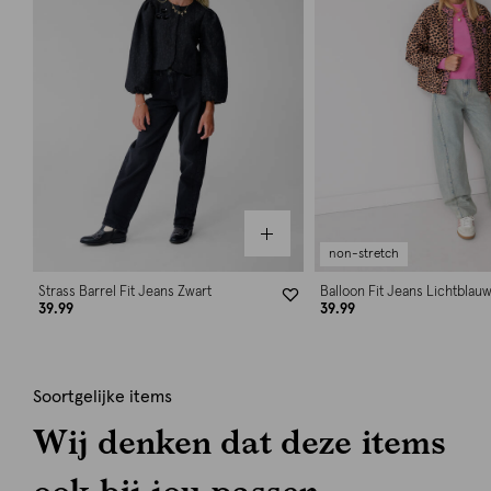
non-stretch
Strass Barrel Fit Jeans Zwart
Balloon Fit Jeans Lichtblau
39.99
39.99
Soortgelijke items
Wij denken dat deze items
ook bij jou passen