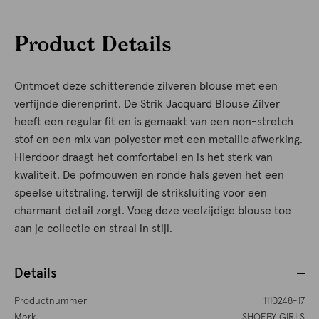
Product Details
Ontmoet deze schitterende zilveren blouse met een
verfijnde dierenprint. De Strik Jacquard Blouse Zilver
heeft een regular fit en is gemaakt van een non-stretch
stof en een mix van polyester met een metallic afwerking.
Hierdoor draagt het comfortabel en is het sterk van
kwaliteit. De pofmouwen en ronde hals geven het een
speelse uitstraling, terwijl de striksluiting voor een
charmant detail zorgt. Voeg deze veelzijdige blouse toe
aan je collectie en straal in stijl.
Details
Productnummer
1110248-17
Merk
SHOEBY GIRLS