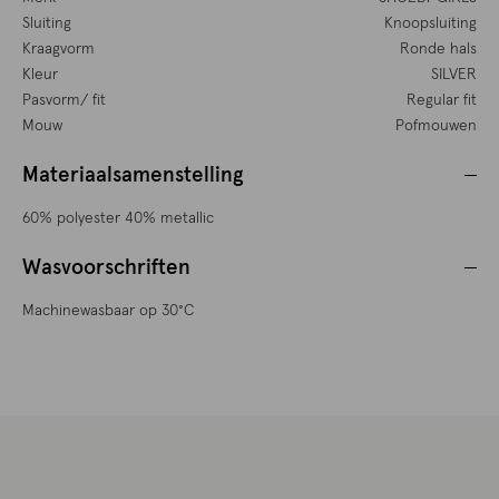
Sluiting
Knoopsluiting
Kraagvorm
Ronde hals
Kleur
SILVER
Pasvorm/ fit
Regular fit
Mouw
Pofmouwen
Materiaalsamenstelling
60% polyester 40% metallic
Wasvoorschriften
Machinewasbaar op 30°C