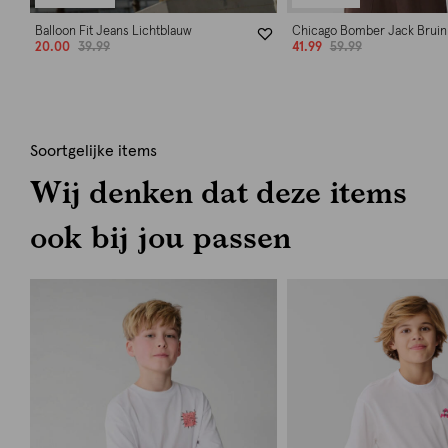
Balloon Fit Jeans Lichtblauw
Chicago Bomber Jack Bruin
20.00
39.99
41.99
59.99
Soortgelijke items
Wij denken dat deze items
ook bij jou passen