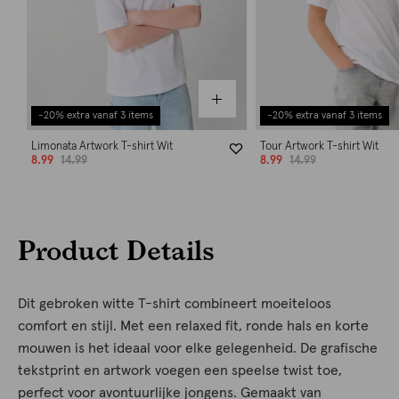
-20% extra vanaf 3 items
-20% extra vanaf 3 items
Limonata Artwork T-shirt Wit
Tour Artwork T-shirt Wit
8.99
14.99
8.99
14.99
Product Details
Dit gebroken witte T-shirt combineert moeiteloos
comfort en stijl. Met een relaxed fit, ronde hals en korte
mouwen is het ideaal voor elke gelegenheid. De grafische
tekstprint en artwork voegen een speelse twist toe,
perfect voor avontuurlijke jongens. Gemaakt van