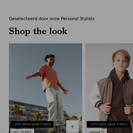
Geselecteerd door onze Personal Stylists
Shop the look
-20% extra vanaf 3 items
-20% extra vanaf 3 items
non-stretch
relaxed fit