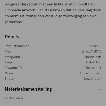
hoogwaardig katoen met een lichte stretch, biedt het
Limonada Artwork T-shirt Gebroken Wit de hele dag door
comfort. Dit item is een veelzijdige toevoeging aan elke
garderobe.
Details
Productnummer
1111749-2
Merk
SHOEBY BOYS
Kraagvorm
Ronde hals
Kleur
OFFWHITE
Pasvorm/ fit
Relaxed fit
Mouw
Korte mouwen
Stretch
Low stretch
Materiaalsamenstelling
100% cotton