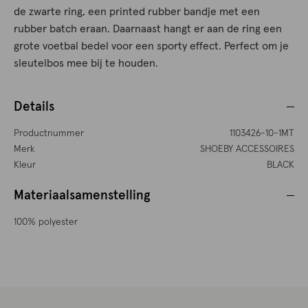
de zwarte ring, een printed rubber bandje met een
rubber batch eraan. Daarnaast hangt er aan de ring een
grote voetbal bedel voor een sporty effect. Perfect om je
sleutelbos mee bij te houden.
Details
Productnummer
1103426-10-1MT
Merk
SHOEBY ACCESSOIRES
Kleur
BLACK
Materiaalsamenstelling
100% polyester