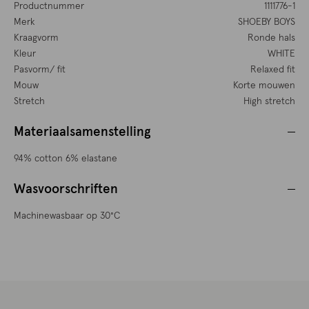
Productnummer
1111776-1
Merk
SHOEBY BOYS
Kraagvorm
Ronde hals
Kleur
WHITE
Pasvorm/ fit
Relaxed fit
Mouw
Korte mouwen
Stretch
High stretch
Materiaalsamenstelling
94% cotton 6% elastane
Wasvoorschriften
Machinewasbaar op 30°C