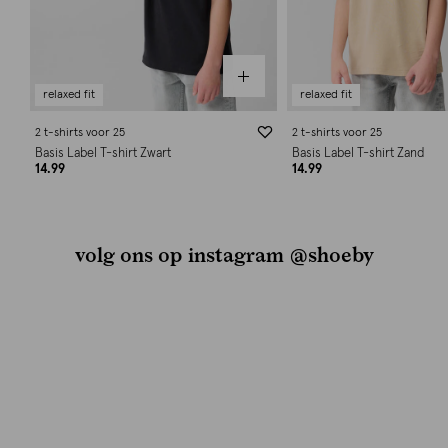
relaxed fit
relaxed fit
2 t-shirts voor 25
2 t-shirts voor 25
Basis Label T-shirt Zwart
Basis Label T-shirt Zand
14.99
14.99
volg ons op instagram @shoeby