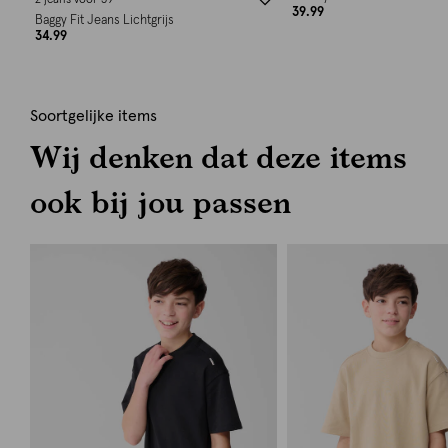
2 jeans voor 59
39.99
Baggy Fit Jeans Lichtgrijs
34.99
Soortgelijke items
Wij denken dat deze items
ook bij jou passen