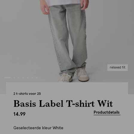
relaxed fit
2 t-shirts voor 25
Basis Label T-shirt Wit
Productdetails
14.99
Geselecteerde kleur
White