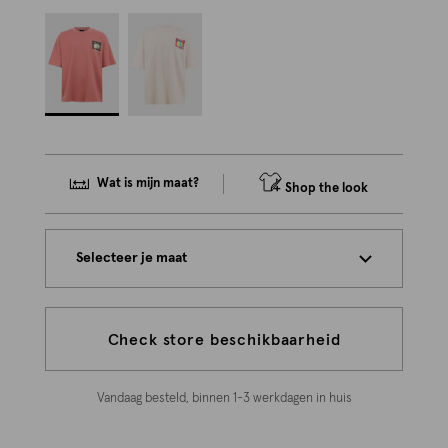
Wat is mijn maat?
Shop the look
Selecteer je maat
Check store beschikbaarheid
Vandaag besteld, binnen 1-3 werkdagen in huis