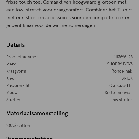
frisse touch toe. Gemaakt van hoogwaardig katoen met
een low-stretch voor draagcomfort. Combiner het T-shirt
met een short en accessoires voor een complete look en
je bent klaar voor de warme zomerdagen!
Details
Productnummer
1113696-25
Merk
SHOEBY BOYS
Kraagvorm
Ronde hals
Kleur
BRICK
Pasvorm/ fit
Oversized fit
Mouw
Korte mouwen
Stretch
Low stretch
Materiaalsamenstelling
100% cotton