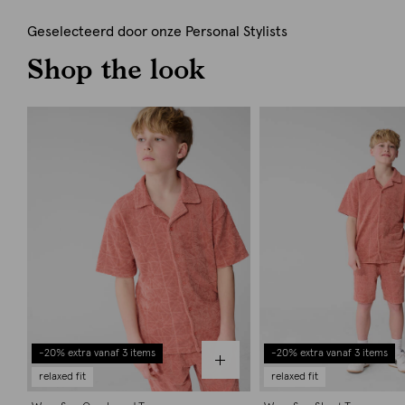
Geselecteerd door onze Personal Stylists
Shop the look
-20% extra vanaf 3 items
-20% extra vanaf 3 items
relaxed fit
relaxed fit