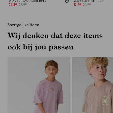
Wavy Sun Overhemd Terra
Wavy Sun Short Terra
22.39
27.99
17.49
24.99
Soortgelijke items
Wij denken dat deze items
ook bij jou passen