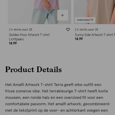
oversized fit
2 t-shirts voor 25
2 t-shirts voor 25
Golden Hour Artwork T-shirt
Sunny Side Artwork T-shirt 
14.99
Lichtpaars
14.99
Product Details
Het Amalfi Artwork T-shirt Terra geeft elke outfit een
frisse zomerse vibe. Het terrakleurige T-shirt heeft korte
mouwen, een ronde hals en een oversized fit voor een
comfortabele pasvorm. Het amalfi artwork, gecombineerd
met de tekstprint op de voor- en achterkant voegen een