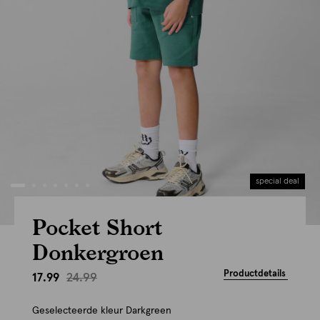
special deal
Pocket Short
Donkergroen
Productdetails
24.99
17.99
Geselecteerde kleur
Darkgreen