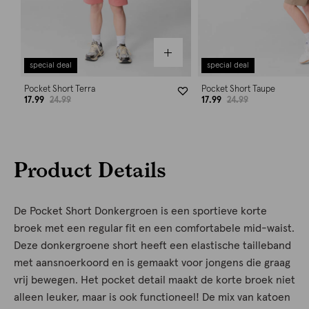
special deal
special deal
Pocket Short Terra
Pocket Short Taupe
17.99
24.99
17.99
24.99
Product Details
De Pocket Short Donkergroen is een sportieve korte
broek met een regular fit en een comfortabele mid-waist.
Deze donkergroene short heeft een elastische tailleband
met aansnoerkoord en is gemaakt voor jongens die graag
vrij bewegen. Het pocket detail maakt de korte broek niet
alleen leuker, maar is ook functioneel! De mix van katoen