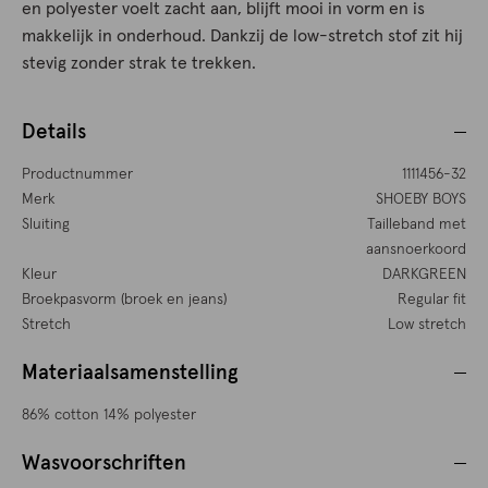
en polyester voelt zacht aan, blijft mooi in vorm en is
makkelijk in onderhoud. Dankzij de low-stretch stof zit hij
stevig zonder strak te trekken.
Details
Productnummer
1111456-32
Merk
SHOEBY BOYS
Sluiting
Tailleband met
aansnoerkoord
Kleur
DARKGREEN
Broekpasvorm (broek en jeans)
Regular fit
Stretch
Low stretch
Materiaalsamenstelling
86% cotton 14% polyester
Wasvoorschriften