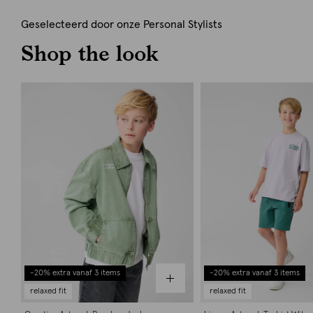
Geselecteerd door onze Personal Stylists
Shop the look
-20% extra vanaf 3 items
-20% extra vanaf 3 items
relaxed fit
relaxed fit