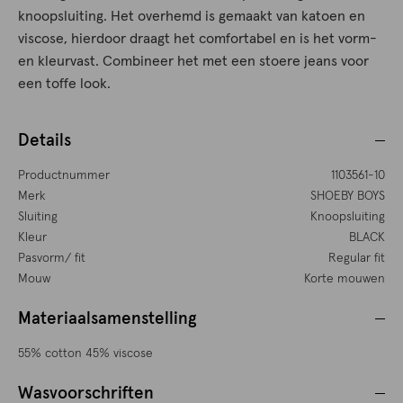
knoopsluiting. Het overhemd is gemaakt van katoen en
viscose, hierdoor draagt het comfortabel en is het vorm-
en kleurvast. Combineer het met een stoere jeans voor
een toffe look.
Details
Productnummer
1103561-10
Merk
SHOEBY BOYS
Sluiting
Knoopsluiting
Kleur
BLACK
Pasvorm/ fit
Regular fit
Mouw
Korte mouwen
Materiaalsamenstelling
55% cotton 45% viscose
Wasvoorschriften