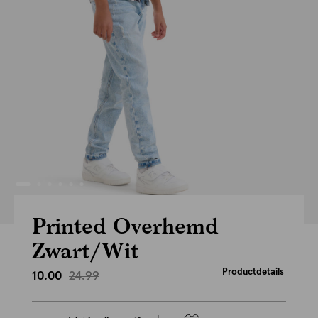
Printed Overhemd
Zwart/Wit
Productdetails
24.99
10.00