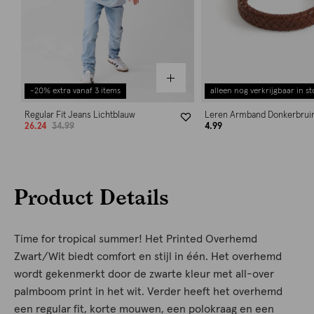
-20% extra vanaf 3 items
alleen nog verkrijgbaar in st
Regular Fit Jeans Lichtblauw
Leren Armband Donkerbrui
26.24
34.99
4.99
Product Details
Time for tropical summer! Het Printed Overhemd
Zwart/Wit biedt comfort en stijl in één. Het overhemd
wordt gekenmerkt door de zwarte kleur met all-over
palmboom print in het wit. Verder heeft het overhemd
een regular fit, korte mouwen, een polokraag en een