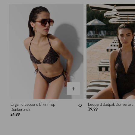
Organic Leopard Bikini Top
Leopard Badpak Donkerbrui
39.99
Donkerbruin
24.99