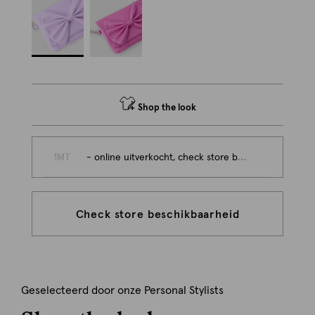
Shop the look
1MT
- online uitverkocht, check store beschikbaarheid
Check store beschikbaarheid
Geselecteerd door onze Personal Stylists