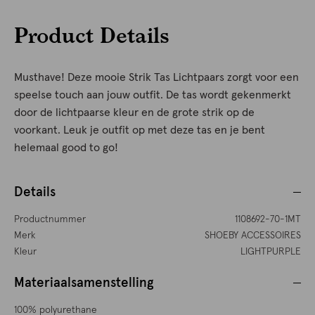
Product Details
Musthave! Deze mooie Strik Tas Lichtpaars zorgt voor een
speelse touch aan jouw outfit. De tas wordt gekenmerkt
door de lichtpaarse kleur en de grote strik op de
voorkant. Leuk je outfit op met deze tas en je bent
helemaal good to go!
Details
Productnummer
1108692-70-1MT
Merk
SHOEBY ACCESSOIRES
Kleur
LIGHTPURPLE
Materiaalsamenstelling
100% polyurethane