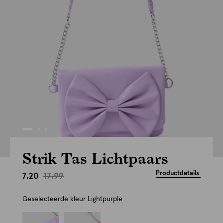
Strik Tas Lichtpaars
Productdetails
17.99
7.20
Geselecteerde kleur
Lightpurple