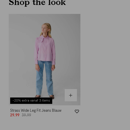
Shop the look
-20% extra vanaf 3 items
Strass Wide Leg Fit Jeans Blauw
29.99
39.99