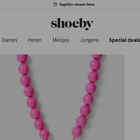
Dagelijks nieuwe items
Dames
Heren
Meisjes
Jongens
Special deal