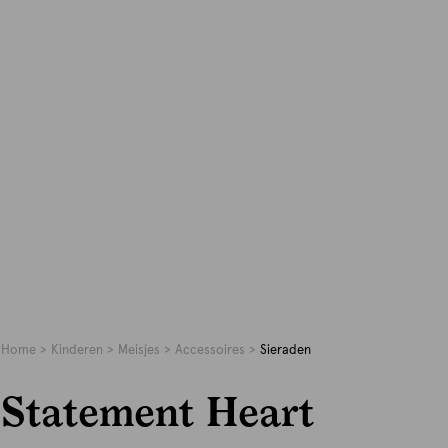
Home
Kinderen
Meisjes
Accessoires
Sieraden
Statement Heart