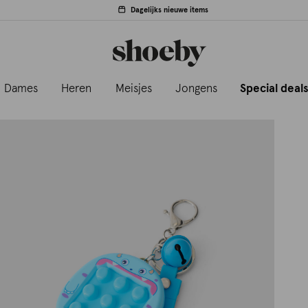
Dagelijks nieuwe items
Dames
Heren
Meisjes
Jongens
Special deal