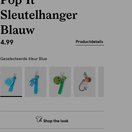
Sleutelhanger
Blauw
4.99
Productdetails
Geselecteerde kleur
Blue
Shop the look