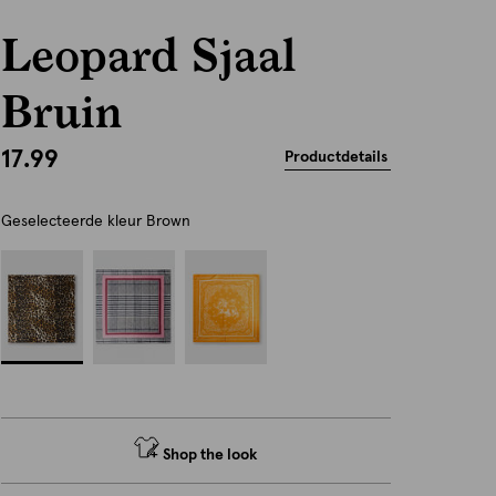
Leopard Sjaal
Bruin
17.99
Productdetails
Geselecteerde kleur
Brown
Shop the look