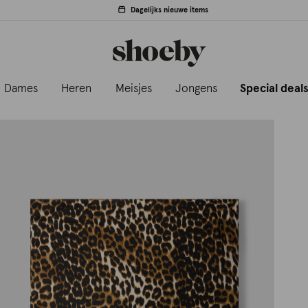
Dagelijks nieuwe items
Dames
Heren
Meisjes
Jongens
Special deal