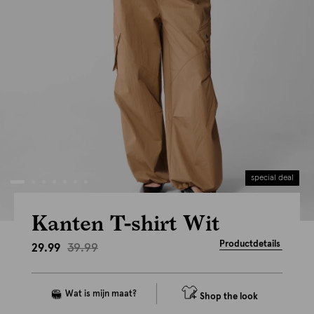
special deal
Kanten T-shirt Wit
Productdetails
39.99
29.99
Shop the look