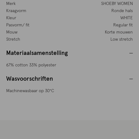
Merk
SHOEBY WOMEN
Kraagvorm
Ronde hals
Kleur
WHITE
Pasvorm/ fit
Regular fit
Mouw
Korte mouwen
Stretch
Low stretch
Materiaalsamenstelling
67% cotton 33% polyester
Wasvoorschriften
Machinewasbaar op 30°C