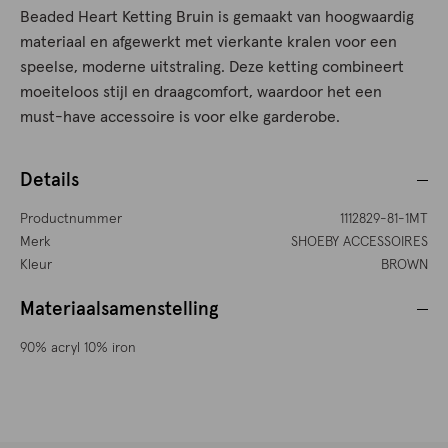
Beaded Heart Ketting Bruin is gemaakt van hoogwaardig
materiaal en afgewerkt met vierkante kralen voor een
speelse, moderne uitstraling. Deze ketting combineert
moeiteloos stijl en draagcomfort, waardoor het een
must-have accessoire is voor elke garderobe.
Details
Productnummer
1112829-81-1MT
Merk
SHOEBY ACCESSOIRES
Kleur
BROWN
Materiaalsamenstelling
90% acryl 10% iron