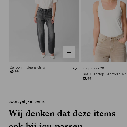
Balloon Fit Jeans Grijs
2 tops voor 20
69.99
Basis Tanktop Gebroken Wit
12.99
Soortgelijke items
Wij denken dat deze items
ook bij jou passen