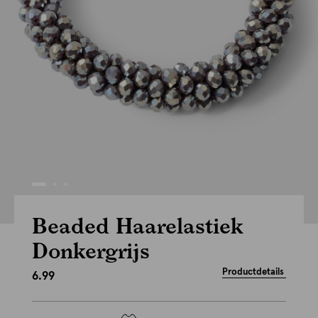
Beaded Haarelastiek
Donkergrijs
Productdetails
6.99