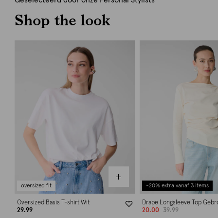
Geselecteerd door onze Personal Stylists
Shop the look
oversized fit
-20% extra vanaf 3 items
Oversized Basis T-shirt Wit
Drape Longsleeve Top Gebr
29.99
20.00
39.99