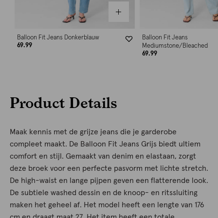
Balloon Fit Jeans Donkerblauw
Balloon Fit Jeans
69.99
Mediumstone/Bleached
69.99
Product Details
Maak kennis met de grijze jeans die je garderobe
compleet maakt. De Balloon Fit Jeans Grijs biedt ultiem
comfort en stijl. Gemaakt van denim en elastaan, zorgt
deze broek voor een perfecte pasvorm met lichte stretch.
De high-waist en lange pijpen geven een flatterende look.
De subtiele washed dessin en de knoop- en ritssluiting
maken het geheel af. Het model heeft een lengte van 176
cm en draagt maat 27. Het item heeft een totale