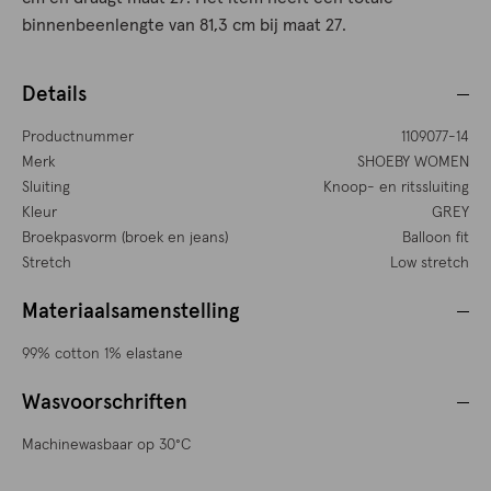
binnenbeenlengte van 81,3 cm bij maat 27.
Details
Productnummer
1109077-14
Merk
SHOEBY WOMEN
Sluiting
Knoop- en ritssluiting
Kleur
GREY
Broekpasvorm (broek en jeans)
Balloon fit
Stretch
Low stretch
Materiaalsamenstelling
99% cotton 1% elastane
Wasvoorschriften
Machinewasbaar op 30°C