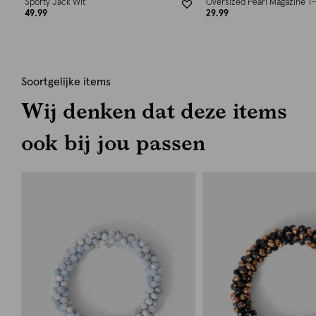
Sporty Jack Wit
Oversized Pearl Magazine T-
49.99
29.99
Soortgelijke items
Wij denken dat deze items
ook bij jou passen