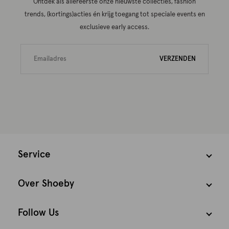
Ontdek als allereerste onze nieuwste collecties, fashion
trends, (kortings)acties én krijg toegang tot speciale events en
exclusieve early access.
VERZENDEN
Service
Over Shoeby
Follow Us