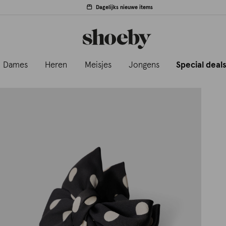
Dagelijks nieuwe items
Dames
Heren
Meisjes
Jongens
Special deal