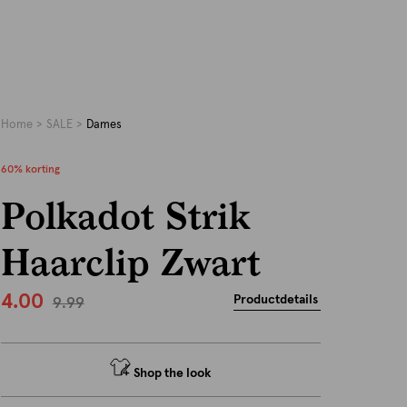
Home
SALE
Dames
60% korting
Polkadot Strik
Haarclip Zwart
4.00
Productdetails
9.99
Shop the look