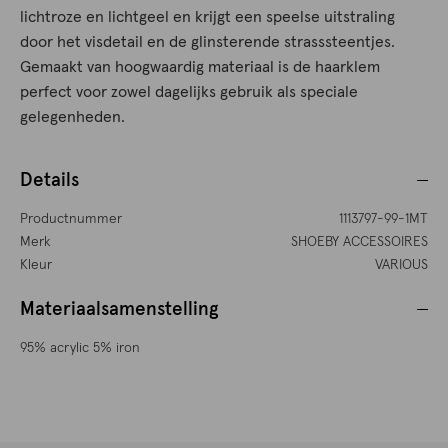
lichtroze en lichtgeel en krijgt een speelse uitstraling
door het visdetail en de glinsterende strasssteentjes.
Gemaakt van hoogwaardig materiaal is de haarklem
perfect voor zowel dagelijks gebruik als speciale
gelegenheden.
Details
Productnummer
1113797-99-1MT
Merk
SHOEBY ACCESSOIRES
Kleur
VARIOUS
Materiaalsamenstelling
95% acrylic 5% iron