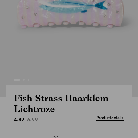
Fish Strass Haarklem
Lichtroze
Productdetails
6.99
4.89