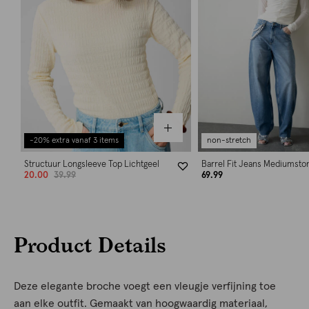
-20% extra vanaf 3 items
non-stretch
Structuur Longsleeve Top Lichtgeel
Barrel Fit Jeans Mediumsto
20.00
39.99
69.99
Product Details
Deze elegante broche voegt een vleugje verfijning toe
aan elke outfit. Gemaakt van hoogwaardig materiaal,