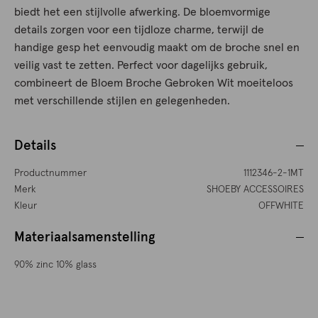
biedt het een stijlvolle afwerking. De bloemvormige
details zorgen voor een tijdloze charme, terwijl de
handige gesp het eenvoudig maakt om de broche snel en
veilig vast te zetten. Perfect voor dagelijks gebruik,
combineert de Bloem Broche Gebroken Wit moeiteloos
met verschillende stijlen en gelegenheden.
Details
Productnummer
1112346-2-1MT
Merk
SHOEBY ACCESSOIRES
Kleur
OFFWHITE
Materiaalsamenstelling
90% zinc 10% glass