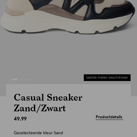
laatste maten beschikbaar
Casual Sneaker
Zand/Zwart
Productdetails
49.99
Geselecteerde kleur
Sand