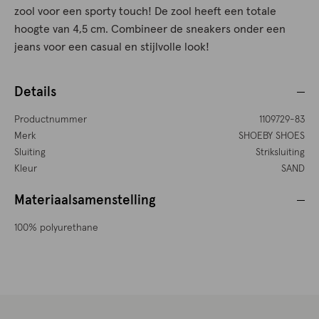
zool voor een sporty touch! De zool heeft een totale
hoogte van 4,5 cm. Combineer de sneakers onder een
jeans voor een casual en stijlvolle look!
Details
Productnummer
1109729-83
Merk
SHOEBY SHOES
Sluiting
Striksluiting
Kleur
SAND
Materiaalsamenstelling
100% polyurethane