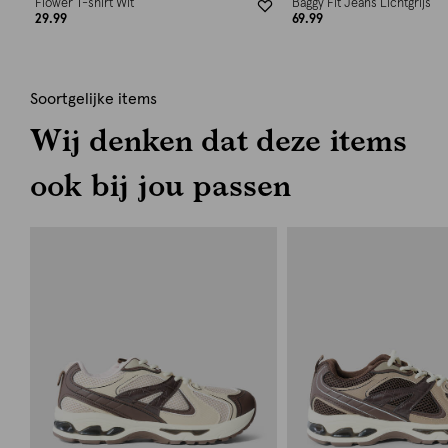
Flower T-shirt Wit
Baggy Fit Jeans Lichtgrijs
29.99
69.99
Soortgelijke items
Wij denken dat deze items
ook bij jou passen