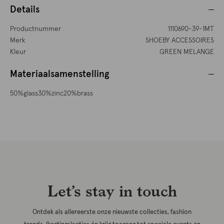
Details
Productnummer
1110690-39-1MT
Merk
SHOEBY ACCESSOIRES
Kleur
GREEN MELANGE
Materiaalsamenstelling
50%glass30%zinc20%brass
Let’s stay in touch
Ontdek als allereerste onze nieuwste collecties, fashion