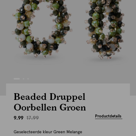
Beaded Druppel
Oorbellen Groen
Productdetails
17.99
9.99
Geselecteerde kleur
Green Melange