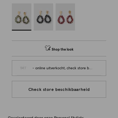
Shop the look
1MT
- online uitverkocht, check store beschikbaarheid
Check store beschikbaarheid