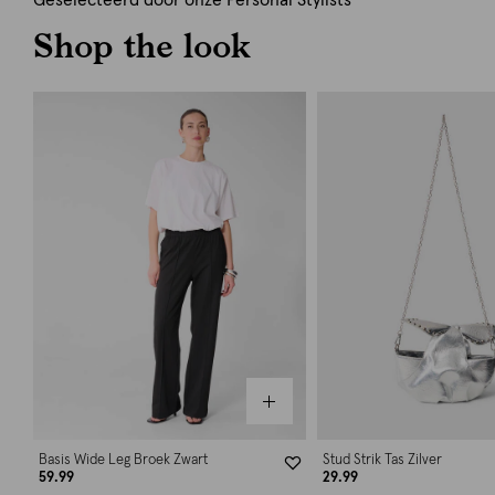
Geselecteerd door onze Personal Stylists
Shop the look
Basis Wide Leg Broek Zwart
Stud Strik Tas Zilver
59.99
29.99