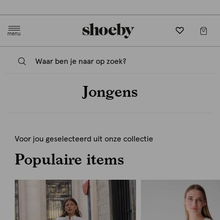
Gratis verzending en retourneren in-store
menu
Jongens
Voor jou geselecteerd uit onze collectie
Populaire items