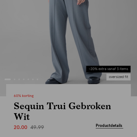
-20% extra vanaf 3 items
oversized fit
60% korting
Sequin Trui Gebroken
Wit
Productdetails
49.99
20.00