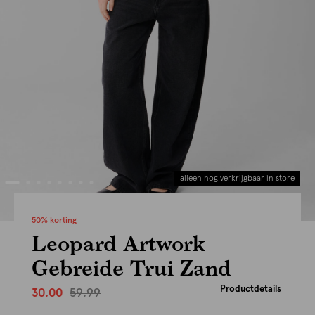
alleen nog verkrijgbaar in store
50% korting
Leopard Artwork
Gebreide Trui Zand
Productdetails
59.99
30.00