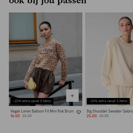
-20% extra vanaf 3 items
-20% extra vanaf 3 items
Vegan Leren Balloon Fit Mini Rok Bruin
Big Shoulder Sweater Gebro
16.00
39.99
25.00
49.99