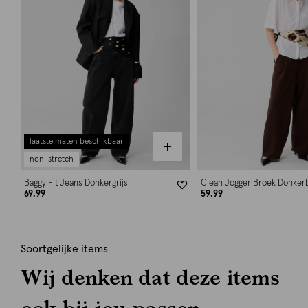
laatste maten beschikbaar
non-stretch
Baggy Fit Jeans Donkergrijs
Clean Jogger Broek Donker
69.99
59.99
Soortgelijke items
Wij denken dat deze items
ook bij jou passen