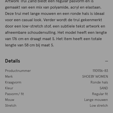
Artwork Trui Zand biedt een regular pasvorm en is
gemaakt van een mix van polyamide, acryl en elastaan.
Deze trui met lange mouwen en een ronde hals is ideaal
voor een casual look. Verder wordt de trui gekenmerkt
door een low-stretch stof, een subtiele tekst artwork en
afneembare schoudervulling. Het model heeft een lengte
van 176 cm en draagt maat S. Het item heeft een totale
lengte van 58 cm bij maat S.
Details
Productnummer
1110936-83
Merk
SHOEBY WOMEN
Kraagvorm
Ronde hals
Kleur
SAND
Pasvorm/ fit
Regular fit
Mouw
Lange mouwen
Stretch
Low stretch