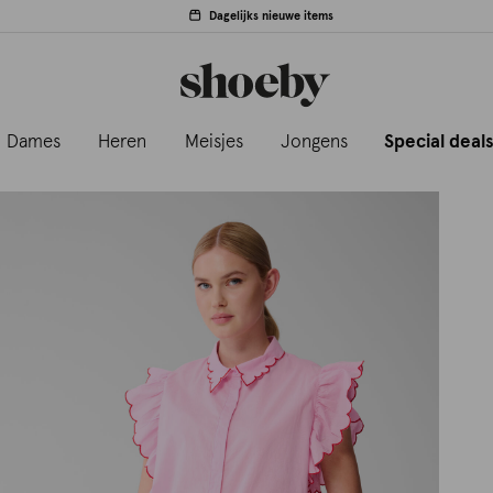
Dagelijks nieuwe items
Dames
Heren
Meisjes
Jongens
Special deal