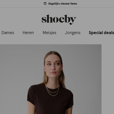
Dagelijks nieuwe items
Dames
Heren
Meisjes
Jongens
Special deal