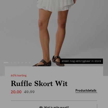
alleen nog verkrijgbaar in store
60% korting
Ruffle Skort Wit
Productdetails
49.99
20.00