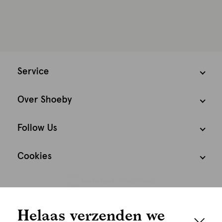
Service
Over Shoeby
Follow Us
Cookies
Nederland
Nederlands
We houden het
Helaas verzenden we