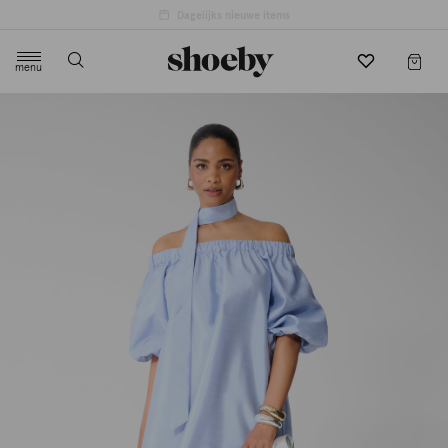
4.5/5 beoordeling door 3807 klanten
menu
label.header.toggle