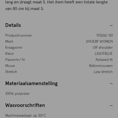
lang en draagt maat S. Het item heeft een totale lengte
van 80 cm bij maat S.
Details
Productnummer
1113262-50
Merk
SHOEBY WOMEN
Kraagvorm
Off shoulder
Kleur
LIGHTBLUE
Pasvorm/ fit
Relaxed fit
Mouw
Ballonmouwen
Stretch
Low stretch
Materiaalsamenstelling
100% polyester
Wasvoorschriften
Machinewasbaar op 30°C