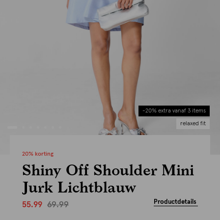
-20% extra vanaf 3 items
relaxed fit
20% korting
Shiny Off Shoulder Mini
Jurk Lichtblauw
Productdetails
69.99
55.99