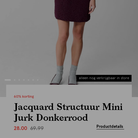
alleen nog verkrijgbaar in store
60% korting
Jacquard Structuur Mini
Jurk Donkerrood
Productdetails
69.99
28.00