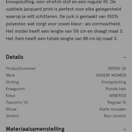
knoopsluiting, non-stretch stof en een regular fit. De
subtiele jacquard print is perfect voor elke gelegenheid
waarop je wilt schitteren. De jurk is gemaakt van 100%
polyester, wat zorgt voor zowel kleur- als vormvastheid.
Het model heeft een lengte van 176 cm en draagt maat S.
Het item heeft een totale lengte van 88 cm bij maat S.
Details
Productnummer
1110934-24
Merk
SHOEBY WOMEN
Sluiting
Knoopsluiting
Kraagvorm
Ronde hals
Kleur
WINERED
Pasvorm/ fit
Regular fit
Mouw
Korte mouwen
Stretch
Non-stretch
Materiaalsamenstelling