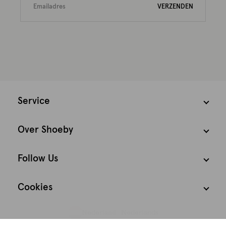
VERZENDEN
Service
Over Shoeby
Follow Us
Cookies
Nederland
Nederlands