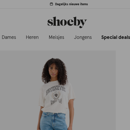
Dagelijks nieuwe items
Dames
Heren
Meisjes
Jongens
Special deal