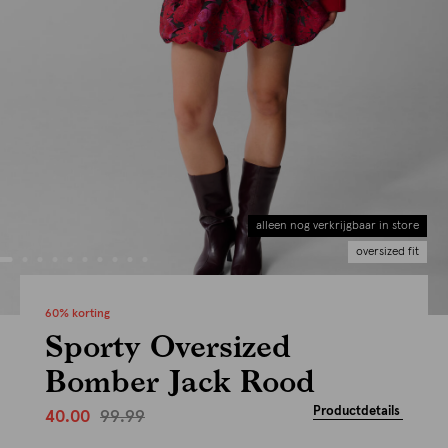
alleen nog verkrijgbaar in store
oversized fit
60% korting
Sporty Oversized
Bomber Jack Rood
Productdetails
99.99
40.00