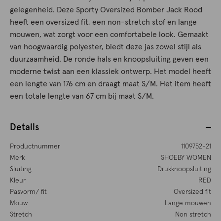
gelegenheid. Deze Sporty Oversized Bomber Jack Rood
heeft een oversized fit, een non-stretch stof en lange
mouwen, wat zorgt voor een comfortabele look. Gemaakt
van hoogwaardig polyester, biedt deze jas zowel stijl als
duurzaamheid. De ronde hals en knoopsluiting geven een
moderne twist aan een klassiek ontwerp. Het model heeft
een lengte van 176 cm en draagt maat S/M. Het item heeft
een totale lengte van 67 cm bij maat S/M.
Details
Productnummer
1109752-21
Merk
SHOEBY WOMEN
Sluiting
Drukknoopsluiting
Kleur
RED
Pasvorm/ fit
Oversized fit
Mouw
Lange mouwen
Stretch
Non stretch