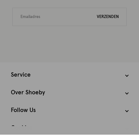
VERZENDEN
Service
Over Shoeby
Follow Us
Cookies