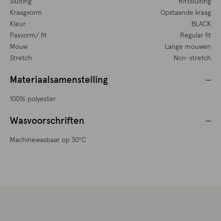
Sluiting
Ritssluiting
Kraagvorm
Opstaande kraag
Kleur
BLACK
Pasvorm/ fit
Regular fit
Mouw
Lange mouwen
Stretch
Non-stretch
Materiaalsamenstelling
100% polyester
Wasvoorschriften
Machinewasbaar op 30°C