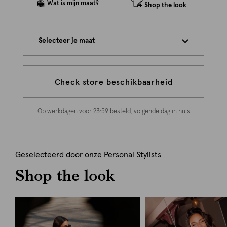
Shop the look
Selecteer je maat
Check store beschikbaarheid
Op werkdagen voor 23:59 besteld, volgende dag in huis
Geselecteerd door onze Personal Stylists
Shop the look