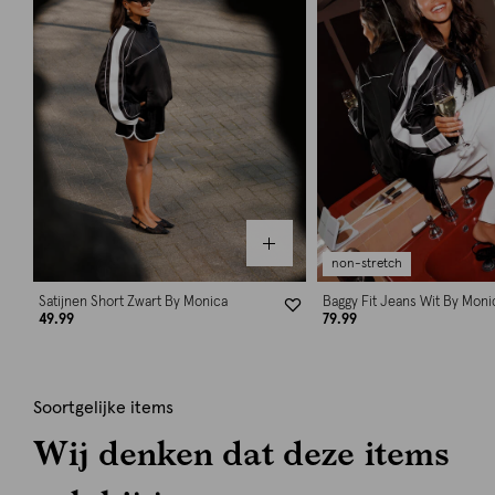
non-stretch
Satijnen Short Zwart By Monica
Baggy Fit Jeans Wit By Moni
49.99
79.99
Soortgelijke items
Wij denken dat deze items