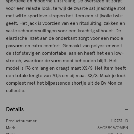
sportieve en moderne uitstraling. De oversized fit zorgt
voor een relaxte look, terwijl de zwarte satijnachtige stof
met witte sportieve strepen het item een stijlvolle twist
geeft. Het jack is voorzien van een ritssluiting, zakken en
vaste schoudervullingen voor een krachtig silhouet. De
elastische inzet aan de onderkant zorgt voor een mooie
pasvorm en extra comfort. Gemaakt van polyester voelt
de stof stevig en comfortabel aan en heeft het een low-
stretch, waardoor de vorm mooi behouden blijft. Het
model is 176 cm lang en draagt maat XS/S. Het item heeft
een totale lengte van 70,5 cm bij maat XS/S. Maak je look
compleet met het bijpassende shortje uit de By Monica
collectie.
Details
Productnummer
1112787-10
Merk
SHOEBY WOMEN