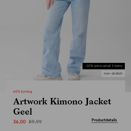
-20% extra vanaf 3 items
non-stretch
60% korting
Artwork Kimono Jacket
Geel
Productdetails
89.99
36.00