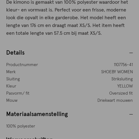
De kimono is gemaakt van 100% polyester waardoor het
kleur- en vormvast is. Perfect voor een frisse, moderne
look die opvalt in elke garderobe. Het model heeft een
lengte van 176 cm en draagt maat XS/S. Het item heeft
een totale lengte van 57.5 cm bij maat XS/S.
Details
Productnummer
1107756-41
Merk
SHOEBY WOMEN
Sluiting
Striksluiting
Kleur
YELLOW
Pasvorm/ fit
Oversized fit
Mouw
Driekwart mouwen
Materiaalsamenstelling
100% polyester