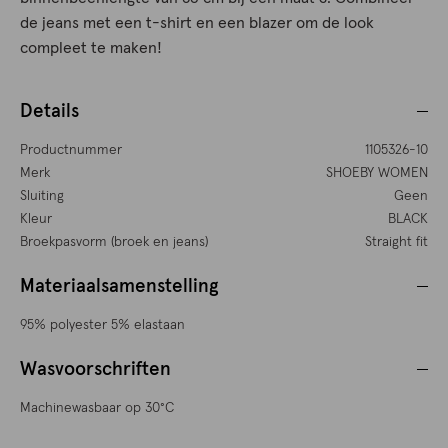
de jeans met een t-shirt en een blazer om de look
compleet te maken!
Details
Productnummer
1105326-10
Merk
SHOEBY WOMEN
Sluiting
Geen
Kleur
BLACK
Broekpasvorm (broek en jeans)
Straight fit
Materiaalsamenstelling
95% polyester 5% elastaan
Wasvoorschriften
Machinewasbaar op 30°C