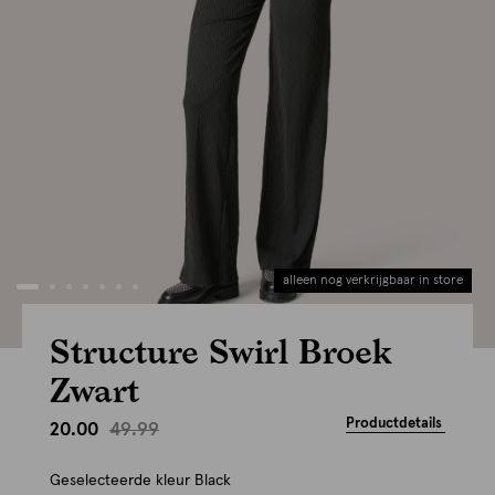
alleen nog verkrijgbaar in store
Structure Swirl Broek
Zwart
Productdetails
49.99
20.00
Geselecteerde kleur
Black