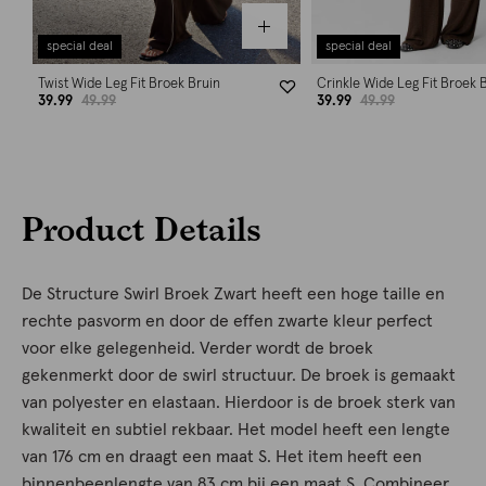
special deal
special deal
Twist Wide Leg Fit Broek Bruin
Crinkle Wide Leg Fit Broek 
39.99
49.99
39.99
49.99
Product Details
De Structure Swirl Broek Zwart heeft een hoge taille en
rechte pasvorm en door de effen zwarte kleur perfect
voor elke gelegenheid. Verder wordt de broek
gekenmerkt door de swirl structuur. De broek is gemaakt
van polyester en elastaan. Hierdoor is de broek sterk van
kwaliteit en subtiel rekbaar. Het model heeft een lengte
van 176 cm en draagt een maat S. Het item heeft een
binnenbeenlengte van 83 cm bij een maat S. Combineer