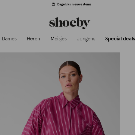
Dagelijks nieuwe items
Dames
Heren
Meisjes
Jongens
Special deal