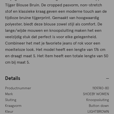
Tijger Blouse Bruin. De cropped pasvorm, non-stretch
stof en klassieke kraag geven een moderne touch aan de
tijdloze bruine tijgerprint. Gemaakt van hoogwaardig
polyester, biedt deze blouse zowel stijl als comfort. De
lange/wijde mouwen en knoopsluiting maken het een
veelzijdig stuk dat perfect is voor elke gelegenheid.
Combineer het met je favoriete jeans of rok voor een
moeiteloze look. Het model heeft een lengte van 176 cm
en draagt maat S. Het item heeft een totale lengte van 50
cm bij maat S.
Details
Productnummer
1109740-80
Merk
SHOEBY WOMEN
Sluiting
Knoopssluiting
Kraagvorm
Button down
Kleur
LIGHTBROWN