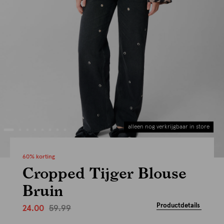
alleen nog verkrijgbaar in store
60% korting
Cropped Tijger Blouse
Bruin
Productdetails
59.99
24.00