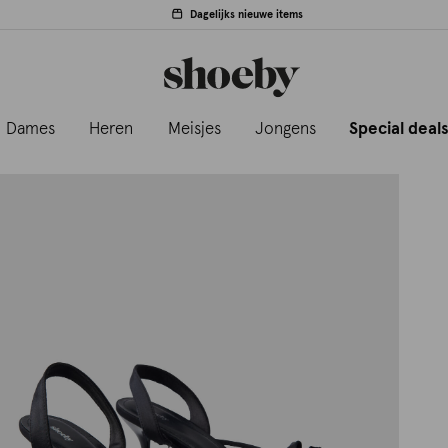
Dagelijks nieuwe items
Dames
Heren
Meisjes
Jongens
Special deal