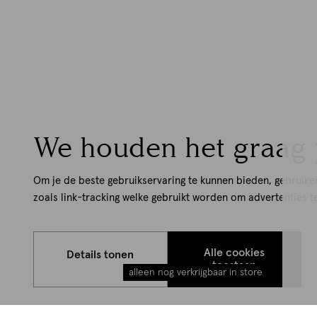
We houden het graag 
Om je de beste gebruikservaring te kunnen bieden, gebruike
zoals link-tracking welke gebruikt worden om advertenties t
Alle cookies
Details tonen
toestaan
alleen nog verkrijgbaar in store