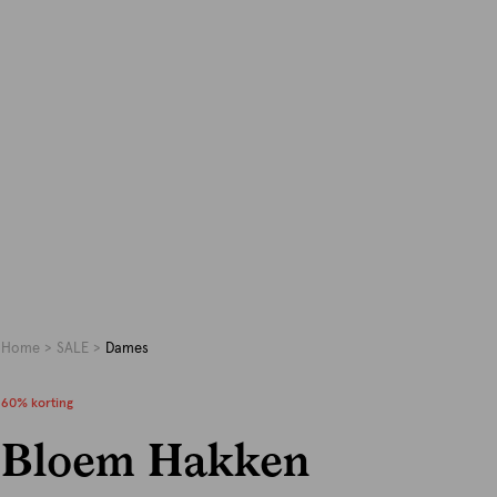
Home
SALE
Dames
60% korting
Bloem Hakken